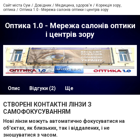
Сайт міста Сум
Довідник
Медицина, здоров'я
Корекція зору,
оптика
Оптика 1.0 - Мережа салонів оптики і центрів зору
Оптика 1.0 - Мережа салонів оптики
і центрів зору
Опис
Відгуки (2)
Ще
СТВОРЕНІ КОНТАКТНІ ЛІНЗИ З
САМОФОКУСУВАННЯМ
Нові лінзи можуть автоматично фокусуватися на
об'єктах, як близьких, так і віддалених, і не
зношуватися з часом.