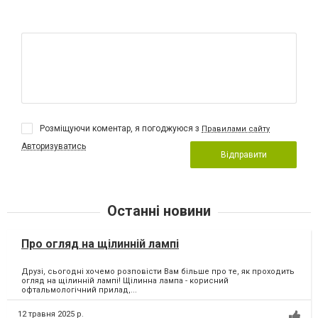
Розміщуючи коментар, я погоджуюся з
Правилами сайту
Авторизуватись
Відправити
Останні новини
Про огляд на щілинній лампі
Друзі, сьогодні хочемо розповісти Вам більше про те, як проходить
огляд на щілинній лампі! Щілинна лампа - корисний
офтальмологічний прилад,...
12 травня 2025 р.