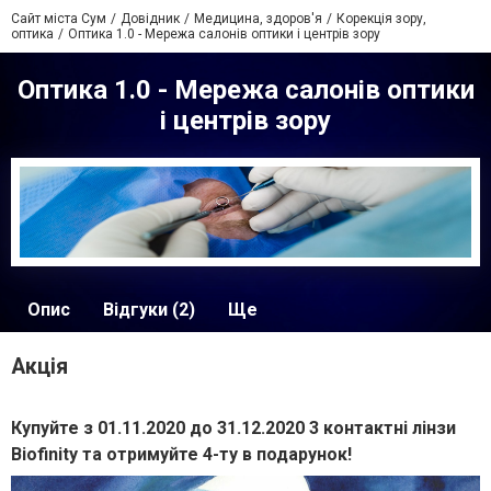
Сайт міста Сум
Довідник
Медицина, здоров'я
Корекція зору,
оптика
Оптика 1.0 - Мережа салонів оптики і центрів зору
Оптика 1.0 - Мережа салонів оптики
і центрів зору
Опис
Відгуки (2)
Ще
Акція
Купуйте з 01.11.2020 до 31.12.2020 3 контактні лінзи
Biofinity та отримуйте 4-ту в подарунок!