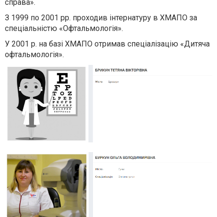
справа».
З 1999 по 2001 рр. проходив інтернатуру в ХМАПО за
спеціальністю «Офтальмологія».
У 2001 р. на базі ХМАПО отримав спеціалізацію «Дитяча
офтальмологія».