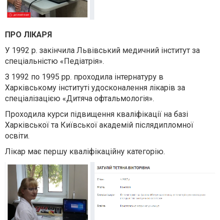
ПРО ЛІКАРЯ
У 1992 р. закінчила Львівський медичний інститут за
спеціальністю «Педіатрія».
З 1992 по 1995 рр. проходила інтернатуру в
Харківському інституті удосконалення лікарів за
спеціалізацією «Дитяча офтальмологія».
Проходила курси підвищення кваліфікації на базі
Харківської та Київської академій післядипломної
освіти.
Лікар має першу кваліфікаційну категорію.