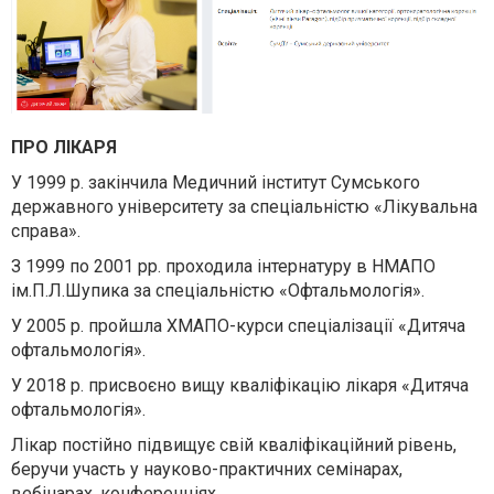
ПРО ЛІКАРЯ
У 1999 р. закінчила Медичний інститут Сумського
державного університету за спеціальністю «Лікувальна
справа».
З 1999 по 2001 рр. проходила інтернатуру в НМАПО
ім.П.Л.Шупика за спеціальністю «Офтальмологія».
У 2005 р. пройшла ХМАПО-курси спеціалізації «Дитяча
офтальмологія».
У 2018 р. присвоєно вищу кваліфікацію лікаря «Дитяча
офтальмологія».
Лікар постійно підвищує свій кваліфікаційний рівень,
беручи участь у науково-практичних семінарах,
вебінарах, конференціях.