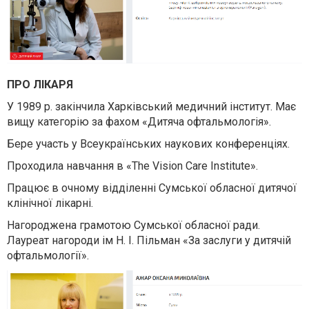
ПРО ЛІКАРЯ
У 1989 р. закінчила Харківський медичний інститут. Має
вищу категорію за фахом «Дитяча офтальмологія».
Бере участь у Всеукраїнських наукових конференціях.
Проходила навчання в «The Vision Care Institute».
Працює в очному відділенні Сумської обласної дитячої
клінічної лікарні.
Нагороджена грамотою Сумської обласної ради.
Лауреат нагороди ім Н. І. Пільман «За заслуги у дитячій
офтальмології».