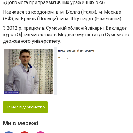
«Допомога при травматичних ураженнях ока».
Навчався за кордоном: в м. Б'єлла (Італія), м. Москва
(РФ), м. Краків (Польща) та м. Штутгардт (Німечинна).
З 2012 р. працює в Сумській обласній лікарні. Викладає
курс «Офтальмологія» в Медичному інституті Сумського
державного університету.
Це моє підприємство
Ми в мережі