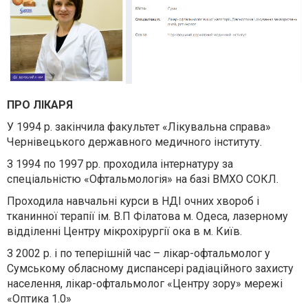
ПРО ЛІКАРЯ
У 1994 р. закінчила факультет «Лікувальна справа»
Чернівецького державного медичного інституту.
З 1994 по 1997 рр. проходила інтернатуру за
спеціальністю «Офтальмологія» на базі ВМХО СОКЛ.
Проходила навчальні курси в НДІ очних хвороб і
тканинної терапії ім. В.П Філатова м. Одеса, лазерному
відділенні Центру мікрохірургії ока в м. Київ.
З 2002 р. і по теперішній час – лікар-офтальмолог у
Сумському обласному диспансері радіаційного захисту
населення, лікар-офтальмолог «Центру зору» мережі
«Оптика 1.0»