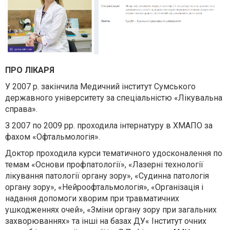
ПРО ЛІКАРЯ
У 2007 р. закінчила Медичний інститут Сумського
державного університету за спеціальністю «Лікувальна
справа».
З 2007 по 2009 рр. проходила інтернатуру в ХМАПО за
фахом «Офтальмологія».
Доктор проходила курси тематичного удосконалення по
темам «Основи профпатології», «Лазерні технології
лікування патології органу зору», «Судинна патологія
органу зору», «Нейроофтальмологія», «Організація і
надання допомоги хворим при травматичних
ушкодженнях очей», «Зміни органу зору при загальних
захворюваннях» та інші на базах ДУ« Інститут очних