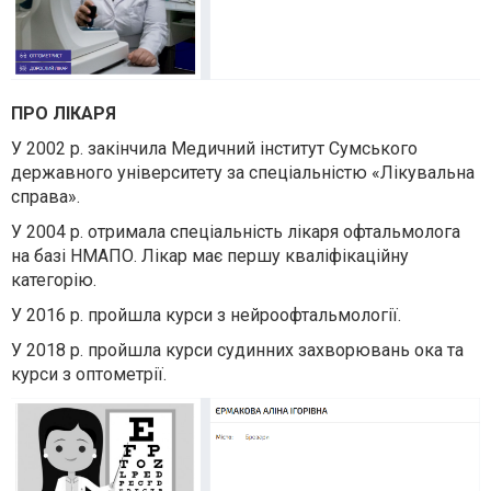
ПРО ЛІКАРЯ
У 2002 р. закінчила Медичний інститут Сумського
державного університету за спеціальністю «Лікувальна
справа».
У 2004 р. отримала спеціальність лікаря офтальмолога
на базі НМАПО. Лікар має першу кваліфікаційну
категорію.
У 2016 р. пройшла курси з нейроофтальмології.
У 2018 р. пройшла курси судинних захворювань ока та
курси з оптометрії.