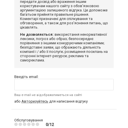
передати досвід або враження іншим
користувачам нашого сайту з обов'язковою
аргументацією залишеного відгука. Це допоможе
багатьом прийняти правильне рішення.
Коментарі призначені для спілкування та
обговорення, а також для роз'яснення питань, що
цікавлять.
Не дозволяється:
використання ненормативної
лексики, погроз або образ; безпосереднє
порівняння з іншими конкуруючими компаніями;
безпідставні заяви, що ображають діяльність
компанії і / або її послуги; розміщення посилань на
сторонні інтернет-ресурси; реклама та
самореклама.
Введіть email:
Ваш e-mail не відображатиметься на сайті
або
Авторизуйтесь
для написання відгуку
Обслуговування
0/12