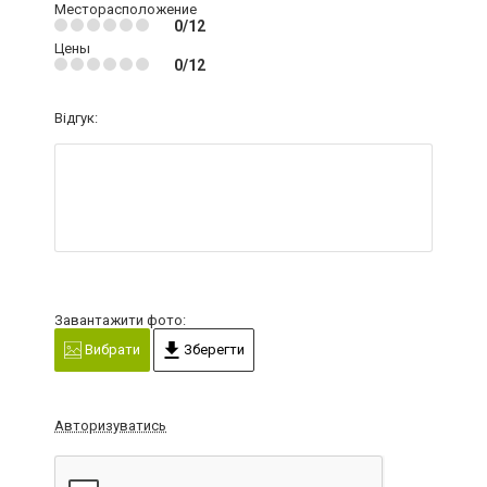
Месторасположение
0/12
Цены
0/12
Відгук:
Завантажити фото:
Вибрати
Зберегти
Авторизуватись