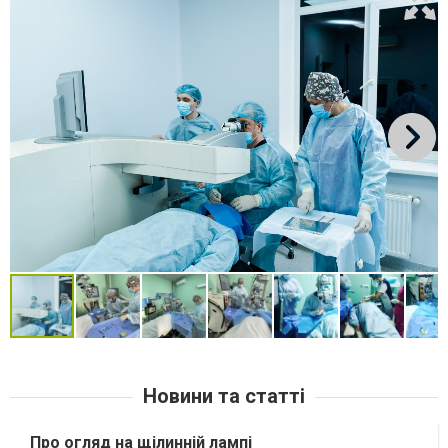
Новини та статті
Про огляд на щілинній лампі