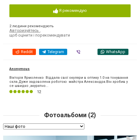
Я рекомендую
2 людини рекомендують
Авторизуйтесь
,
щоб оцінити і порекомендувати
Reddit
Telegram
Viber
WhatsApp
Anonymous
Вікторія Ярмоленко Віддала свої окуляри в оптику 1.0 на тонування
скла.Дуже задоволена роботою майстра Александра.Він зробив у
се швидко ,акуратно...
12
Фотоальбоми (2)